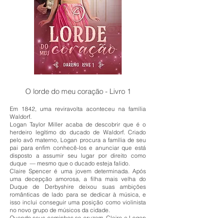
O lorde do meu coração - Livro 1
Em 1842, uma reviravolta aconteceu na família
Waldorf.
Logan Taylor Miller acaba de descobrir que é o
herdeiro legítimo do ducado de Waldorf. Criado
pelo avô materno, Logan procura a família de seu
pai para enfim conhecê-los e anunciar que está
disposto a assumir seu lugar por direito como
duque — mesmo que o ducado esteja falido.
Claire Spencer é uma jovem determinada. Após
uma decepção amorosa, a filha mais velha do
Duque de Derbyshire deixou suas ambições
românticas de lado para se dedicar à música, e
isso inclui conseguir uma posição como violinista
no novo grupo de músicos da cidade.
Quando seus caminhos se cruzam, Claire e Logan