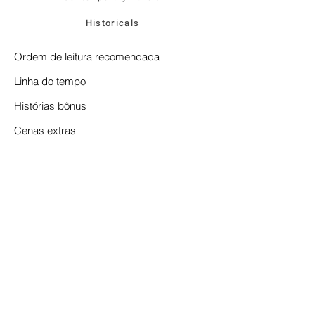
Historicals
Ordem de leitura recomendada
Linha do tempo
Histórias bônus
Cenas extras
Stefany Nunes © 2026 | All rights reserved |
Terms