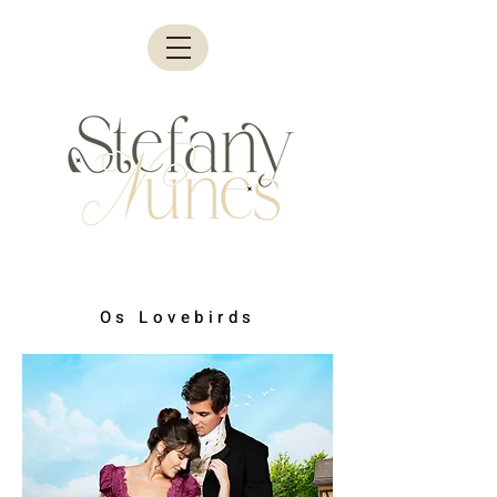
Os Lovebirds